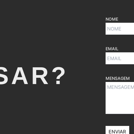
NOME
EMAIL
SAR?
MENSAGEM
ENVIAR